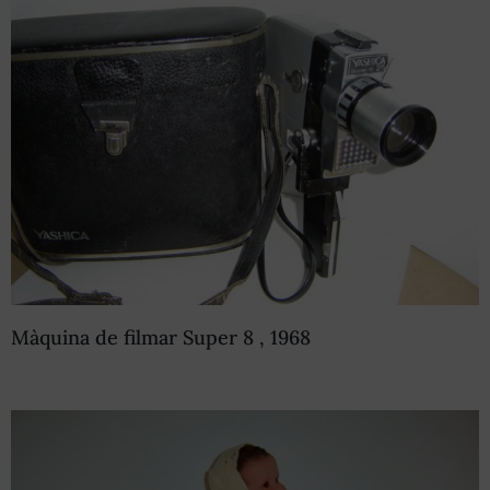
Màquina de filmar Super 8 , 1968