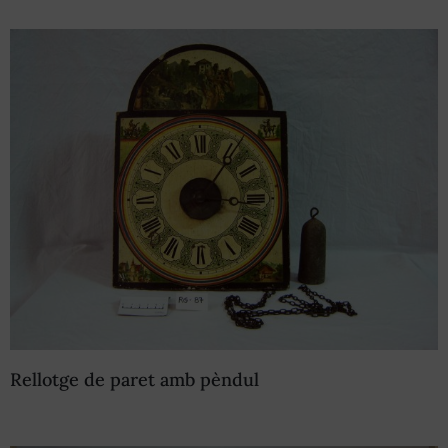
Exposicions
Publicacions
Esdeveniments
Contacte
Rellotge de paret amb pèndul