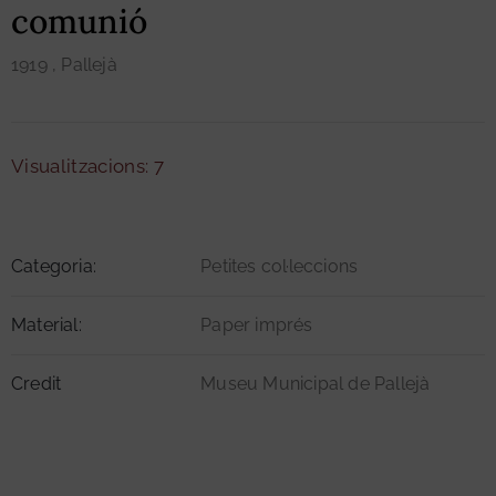
comunió
1919
, Pallejà
Visualitzacions: 7
Categoria:
Petites col·leccions
Material:
Paper imprés
Credit
Museu Municipal de Pallejà