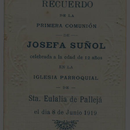
Exposicions
Publicacions
Esdeveniments
Contacte