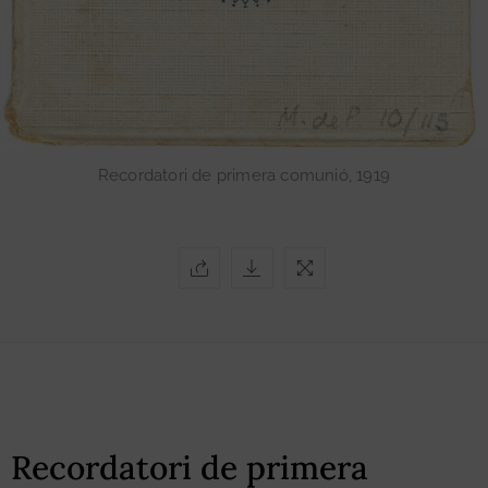
Recordatori de primera comunió, 1919
Recordatori de primera