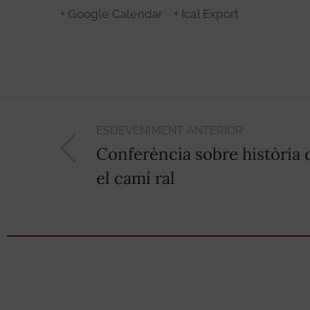
+ Google Calendar
+ Ical Export
ESDEVENIMENT ANTERIOR
Conferència sobre història de
el camí ral