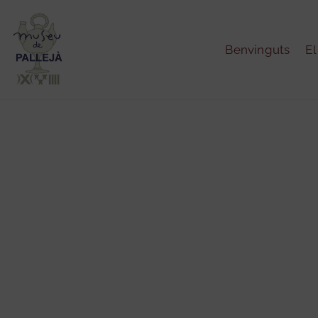
Benvinguts
E