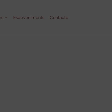
ns
Esdeveniments
Contacte