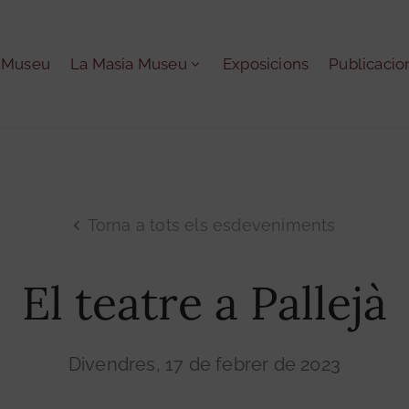
l Museu
La Masia Museu
Exposicions
Publicacio
Torna a tots els esdeveniments
El teatre a Pallejà
Divendres, 17 de febrer de 2023