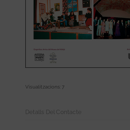
Visualitzacions: 7
Detalls Del Contacte