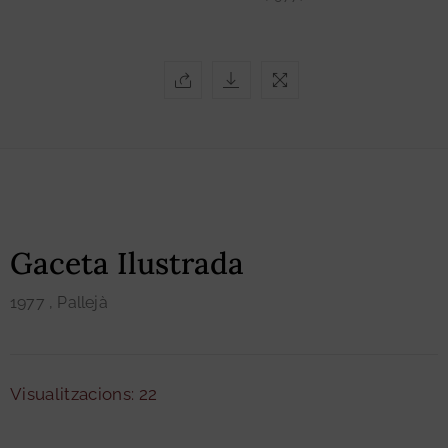
Gaceta Ilustrada
1977
, Pallejà
Visualitzacions: 22