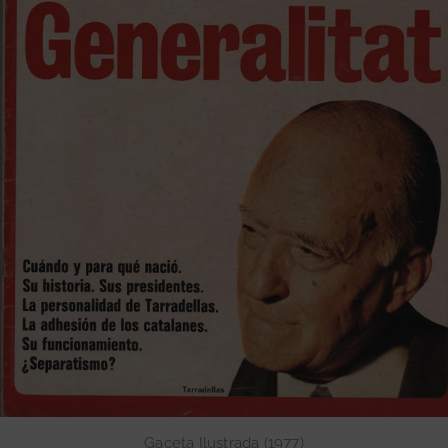
Exposicions
Publicacions
Esdeveniments
Contacte
Gaceta Ilustrada (1977)