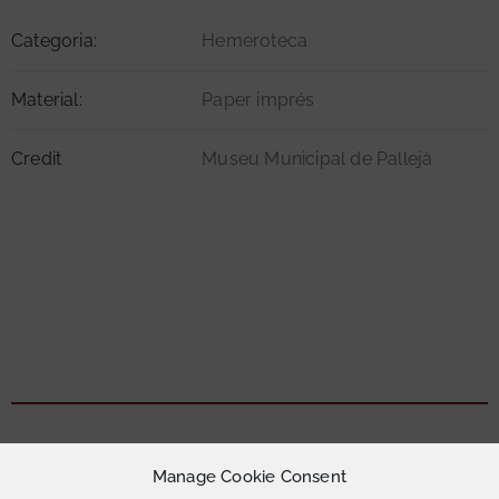
Categoria:
Hemeroteca
Material:
Paper imprés
Credit
Museu Municipal de Pallejà
Manage Cookie Consent