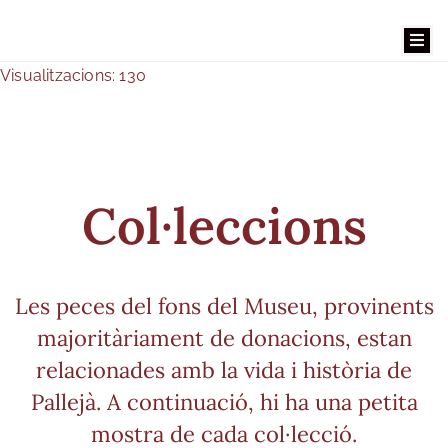
Visualitzacions: 130
Benvinguts
El
Col·leccions
Museu
Les peces del fons del Museu, provinents
La
majoritàriament de donacions, estan
Masia
relacionades amb la vida i història de
Museu
Pallejà. A continuació, hi ha una petita
mostra de cada col·lecció.