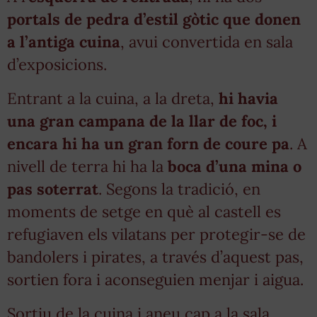
portals de pedra d’estil gòtic que donen
a l’antiga cuina
, avui convertida en sala
d’exposicions.
Entrant a la cuina, a la dreta,
hi havia
una gran campana de la llar de foc, i
encara hi ha un gran forn de coure pa
. A
nivell de terra hi ha la
boca d’una mina o
pas soterrat
. Segons la tradició, en
moments de setge en què al castell es
refugiaven els vilatans per protegir-se de
bandolers i pirates, a través d’aquest pas,
sortien fora i aconseguien menjar i aigua.
Sortiu de la cuina i aneu cap a la sala