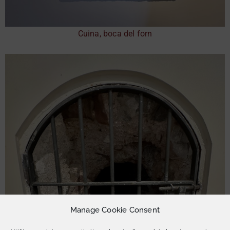
Cuina, boca del forn
Manage Cookie Consent