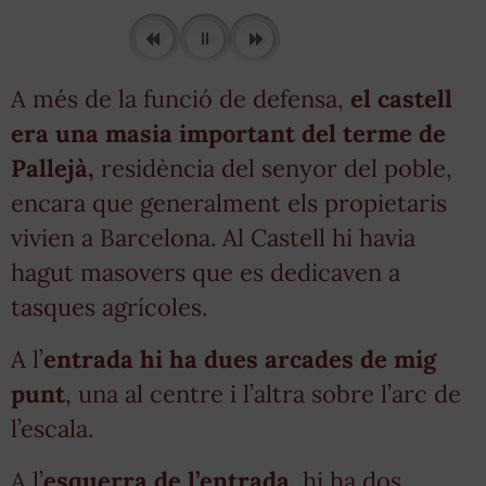
A més de la funció de defensa,
el castell
era una masia important del terme de
Pallejà,
residència del senyor del poble,
encara que generalment els propietaris
vivien a Barcelona. Al Castell hi havia
hagut masovers que es dedicaven a
tasques agrícoles.
A l’
entrada
hi ha dues arcades de mig
punt
, una al centre i l’altra sobre l’arc de
l’escala.
A l’
esquerra de l’entrada
, hi ha dos